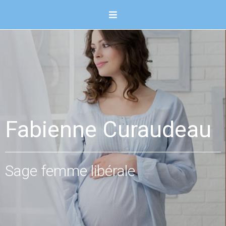
Fabienne Curaudeau
Sage femme libérale