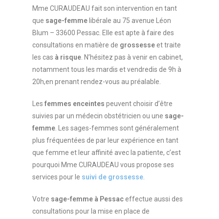
Mme CURAUDEAU fait son intervention en tant
que
sage-femme
libérale au 75 avenue Léon
Blum – 33600 Pessac. Elle est apte à faire des
consultations en matière de
grossesse
et traite
les cas
à risque
. N’hésitez pas à venir en cabinet,
notamment tous les mardis et vendredis de 9h à
20h,en prenant rendez-vous au préalable.
Les
femmes enceintes
peuvent choisir d’être
suivies par un médecin obstétricien ou une
sage-
femme
. Les sages-femmes sont généralement
plus fréquentées de par leur expérience en tant
que femme et leur affinité avec la patiente, c’est
pourquoi Mme CURAUDEAU vous propose ses
services pour le
suivi de grossesse
.
Votre
sage-femme à Pessac
effectue aussi des
consultations pour la mise en place de